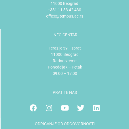
11000 Beograd
+381 11 33 42 430
office@tempus.ac.rs
INFO CENTAR
Terazije 39, I sprat
11000 Beograd
Radno vreme:
Ponedeljak – Petak
09:00 – 17:00
PRATITE NAS
Facebook
Instagram
Youtube
Twitter
Linkedin
ODRICANJE OD ODGOVORNOSTI