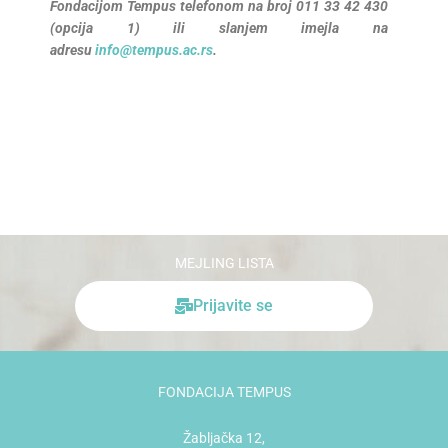
Fondacijom Tempus
telefonom na broj 011 33 42 430
(opcija 1) ili slanjem imejla na
adresu
info@tempus.ac.rs
.
MEJLING LISTA
Prijavite se
FONDACIJA TEMPUS
Žabljačka 12,