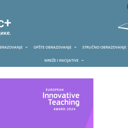
OBRAZOVANJE
OPŠTE OBRAZOVANJE
STRUČNO OBRAZOVANJE
MREŽE I INICIJATIVE