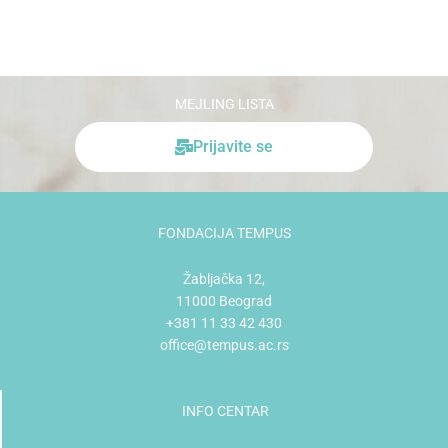
MEJLING LISTA
Prijavite se
FONDACIJA TEMPUS
Žabljačka 12,
11000 Beograd
+381 11 33 42 430
office@tempus.ac.rs
INFO CENTAR