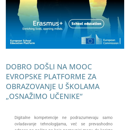
DOBRO DOŠLI NA MOOC
EVROPSKE PLATFORME ZA
OBRAZOVANJE U ŠKOLAMA
„OSNAŽIMO UČENIKE“
Digitalne kompetencije ne podrazumevaju samo
ovladavanje tehnologijama, već se prevashodno