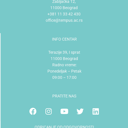
Žabljačka 12,
11000 Beograd
+381 11 33 42 430
office@tempus.ac.rs
INFO CENTAR
Terazije 39, I sprat
11000 Beograd
Radno vreme:
Ponedeljak – Petak
09:00 – 17:00
PRATITE NAS
Facebook
Instagram
Youtube
Twitter
Linkedin
ODRICANJE OD ODGOVORNOSTI