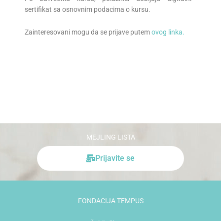
sertifikat sa osnovnim podacima o kursu.
Zainteresovani mogu da se prijave putem
ovog linka.
MEJLING LISTA
Prijavite se
FONDACIJA TEMPUS