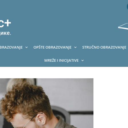
OBRAZOVANJE
OPŠTE OBRAZOVANJE
STRUČNO OBRAZOVANJE
MREŽE I INICIJATIVE