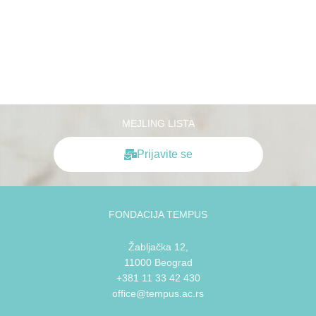
MEJLING LISTA
Prijavite se
FONDACIJA TEMPUS
Žabljačka 12,
11000 Beograd
+381 11 33 42 430
office@tempus.ac.rs