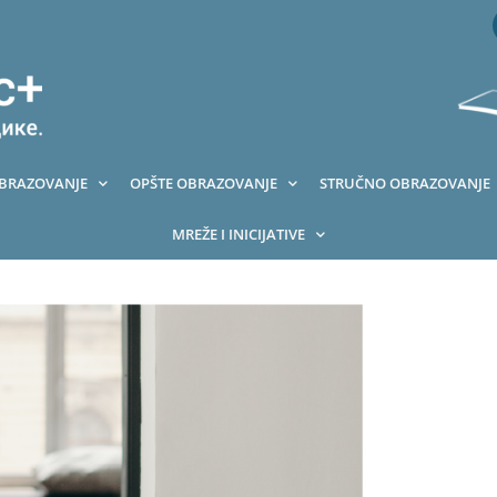
OBRAZOVANJE
OPŠTE OBRAZOVANJE
STRUČNO OBRAZOVANJE
MREŽE I INICIJATIVE