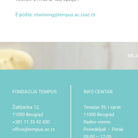
E-pošta:
ac.rs
etwinning@tempus.ac.rs
MEJL
FONDACIJA TEMPUS
INFO CENTAR
Žabljačka 12,
Terazije 39, I sprat
11000 Beograd
11000 Beograd
+381 11 33 42 430
Radno vreme:
office@tempus.ac.rs
Ponedeljak – Petak
09:00 – 17:00