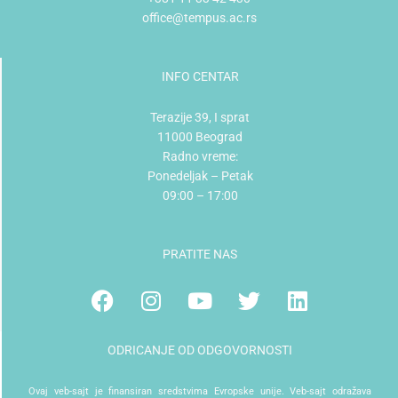
office@tempus.ac.rs
INFO CENTAR
Terazije 39, I sprat
11000 Beograd
Radno vreme:
Ponedeljak – Petak
09:00 – 17:00
PRATITE NAS
Facebook
Instagram
Youtube
Twitter
Linkedin
ODRICANJE OD ODGOVORNOSTI
Ovaj veb-sajt je finansiran sredstvima Evropske unije. Veb-sajt odražava