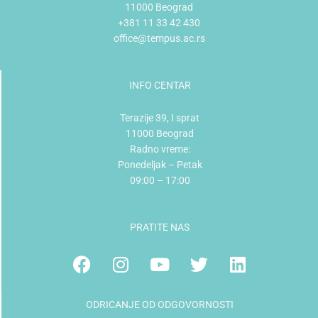
11000 Beograd
+381 11 33 42 430
office@tempus.ac.rs
INFO CENTAR
Terazije 39, I sprat
11000 Beograd
Radno vreme:
Ponedeljak – Petak
09:00 – 17:00
PRATITE NAS
Facebook
Instagram
Youtube
Twitter
Linkedin
ODRICANJE OD ODGOVORNOSTI