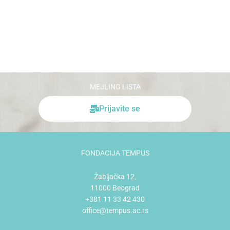
MEJLING LISTA
Prijavite se
FONDACIJA TEMPUS
Žabljačka 12,
11000 Beograd
+381 11 33 42 430
office@tempus.ac.rs