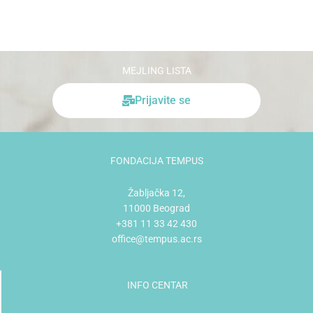
MEJLING LISTA
Prijavite se
FONDACIJA TEMPUS
Žabljačka 12,
11000 Beograd
+381 11 33 42 430
office@tempus.ac.rs
INFO CENTAR