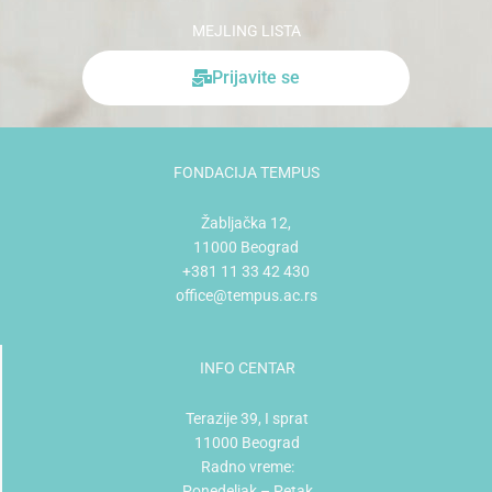
MEJLING LISTA
Prijavite se
FONDACIJA TEMPUS
Žabljačka 12,
11000 Beograd
+381 11 33 42 430
office@tempus.ac.rs
INFO CENTAR
Terazije 39, I sprat
11000 Beograd
Radno vreme:
Ponedeljak – Petak