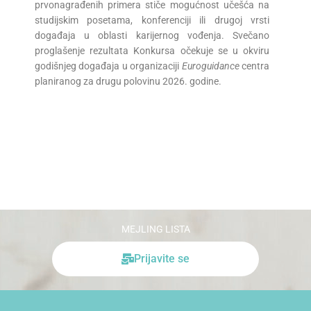
prvonagrađenih primera stiče mogućnost učešća na
studijskim posetama, konferenciji ili drugoj vrsti
događaja u oblasti karijernog vođenja. Svečano
proglašenje rezultata Konkursa očekuje se u okviru
godišnjeg događaja u organizaciji
Euroguidance
centra
planiranog za drugu polovinu 2026. godine.
MEJLING LISTA
Prijavite se