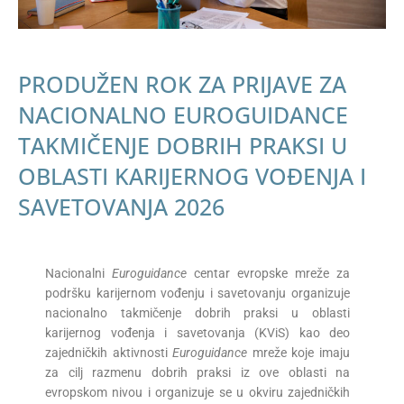
PRODUŽEN ROK ZA PRIJAVE ZA
NACIONALNO EUROGUIDANCE
TAKMIČENJE DOBRIH PRAKSI U
OBLASTI KARIJERNOG VOĐENJA I
SAVETOVANJA 2026
Nacionalni
Euroguidance
centar evropske mreže za
podršku karijernom vođenju i savetovanju organizuje
nacionalno takmičenje dobrih praksi u oblasti
karijernog vođenja i savetovanja (KViS) kao deo
zajedničkih aktivnosti
Euroguidance
mreže koje imaju
za cilj razmenu dobrih praksi iz ove oblasti na
evropskom nivou i organizuje se u okviru zajedničkih