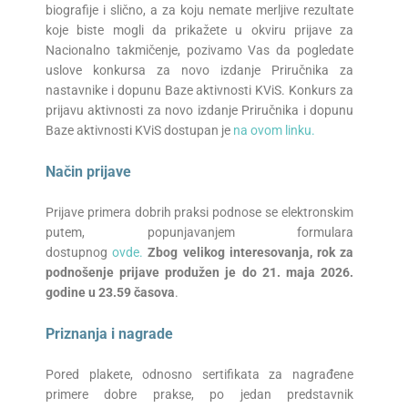
biografije i slično, a za koju nemate merljive rezultate
koje biste mogli da prikažete u okviru prijave za
Nacionalno takmičenje, pozivamo Vas da pogledate
uslove konkursa za novo izdanje Priručnika za
nastavnike i dopunu Baze aktivnosti KViS. Konkurs za
prijavu aktivnosti za novo izdanje Priručnika i dopunu
Baze aktivnosti KViS dostupan je
na ovom linku.
Način prijave
Prijave primera dobrih praksi podnose se elektronskim
putem, popunjavanjem formulara
dostupnog
ovde.
Zbog velikog interesovanja, rok za
podnošenje prijave produžen je do 21. maja 2026.
godine
u
23.59 časova
.
Priznanja i nagrade
Pored plakete, odnosno sertifikata za nagrađene
primere dobre prakse, po jedan predstavnik