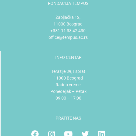
FONDACIJA TEMPUS
Žabljačka 12,
11000 Beograd
+381 11 33 42 430
office@tempus.ac.rs
INFO CENTAR
Terazije 39, I sprat
11000 Beograd
Radno vreme:
Ponedeljak – Petak
09:00 – 17:00
PRATITE NAS
Facebook
Instagram
Youtube
Twitter
Linkedin