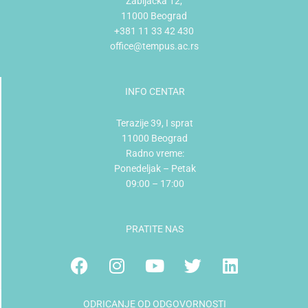
Žabljačka 12,
11000 Beograd
+381 11 33 42 430
office@tempus.ac.rs
INFO CENTAR
Terazije 39, I sprat
11000 Beograd
Radno vreme:
Ponedeljak – Petak
09:00 – 17:00
PRATITE NAS
Facebook
Instagram
Youtube
Twitter
Linkedin
ODRICANJE OD ODGOVORNOSTI