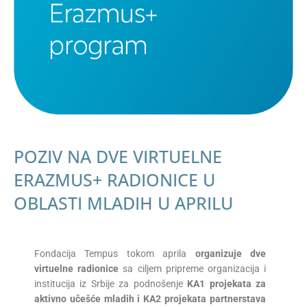
POZIV NA DVE VIRTUELNE
ERAZMUS+ RADIONICE U
OBLASTI MLADIH U APRILU
Fondacija Tempus tokom aprila
organizuje dve
virtuelne radionice
sa ciljem pripreme organizacija i
institucija iz Srbije za podnošenje
KA1 projekata za
aktivno učešće mladih i KA2 projekata partnerstava