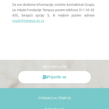
Za sve dodatne informacije, možete kontaktirati Grupu
za mlade Fondacije Tempus putem telefona 011 33 42
430, birajući opciju 5, ili mejlom putem adrese
youth@tempus.ac.rs
MEJLING LISTA
Prijavite se
FONDACIJA TEMPUS