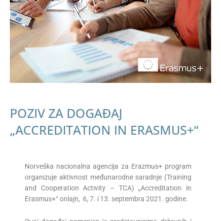
POZIV ZA DOGAĐAJ
„ACCREDITATION IN ERASMUS+“
Norveška nacionalna agencija za Erazmus+ program
organizuje aktivnost međunarodne saradnje (Training
and Cooperation Activity – TCA) „Accreditation in
Erasmus+“ onlajn, 6, 7. i 13. septembra 2021. godine.