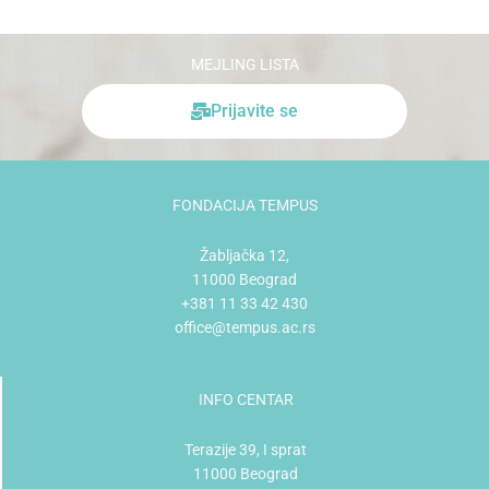
MEJLING LISTA
Prijavite se
FONDACIJA TEMPUS
Žabljačka 12,
11000 Beograd
+381 11 33 42 430
office@tempus.ac.rs
INFO CENTAR
Terazije 39, I sprat
11000 Beograd